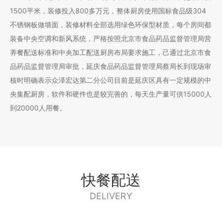
1500平米，装修投入800多万元，整体厨房使用国标食品级304
不锈钢板做墙面，装修材料全部选用绿色环保型材质，每个房间都
装备中央空调和新风系统，严格按照北京市食品药品监督管理局营
养餐配送标准和中央加工配送厨房布局要求施工，己通过北京市食
品药品监督管理局审批，延庆食品药品监督管理局蔡局长到现场审
核时明确表示众泽宏达第二分公司目前是延庆区具有一定规模的中
央集配厨房，软件和硬件也是较完善的，每天生产量可供15000人
到20000人用餐。
快餐配送
DELIVERY